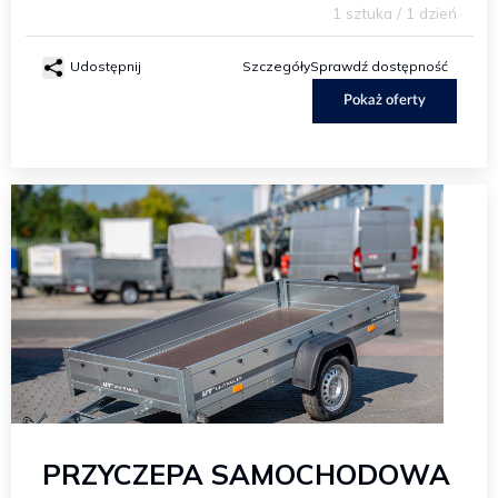
1 sztuka / 1 dzień
Udostępnij
Szczegóły
Sprawdź dostępność
Pokaż oferty
PRZYCZEPA SAMOCHODOWA