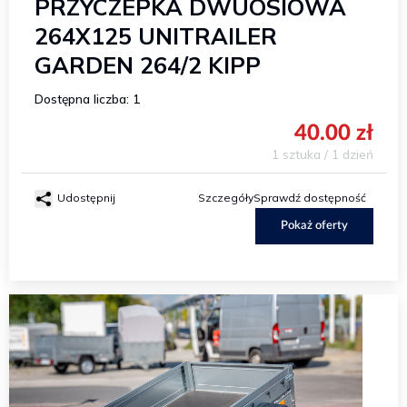
PRZYCZEPKA DWUOSIOWA
264X125 UNITRAILER
GARDEN 264/2 KIPP
Dostępna liczba: 1
40.00 zł
1 sztuka / 1 dzień
Udostępnij
Szczegóły
Sprawdź dostępność
Pokaż oferty