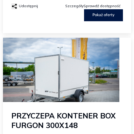
Udostępnij
Szczegóły
Sprawdź dostępność
Pokaż oferty
PRZYCZEPA KONTENER BOX
FURGON 300X148