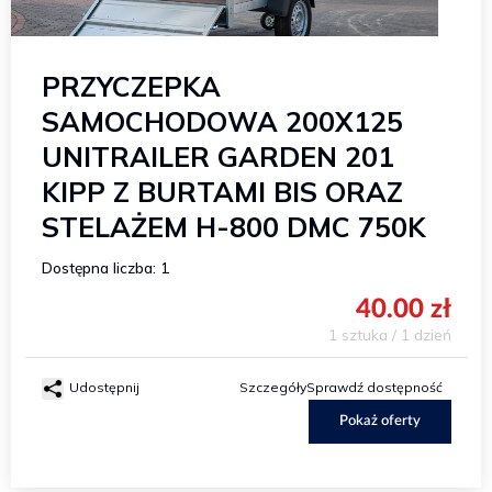
PRZYCZEPKA
SAMOCHODOWA 200X125
UNITRAILER GARDEN 201
KIPP Z BURTAMI BIS ORAZ
STELAŻEM H-800 DMC 750K
Dostępna liczba: 1
40.00 zł
1 sztuka / 1 dzień
Udostępnij
Szczegóły
Sprawdź dostępność
Pokaż oferty