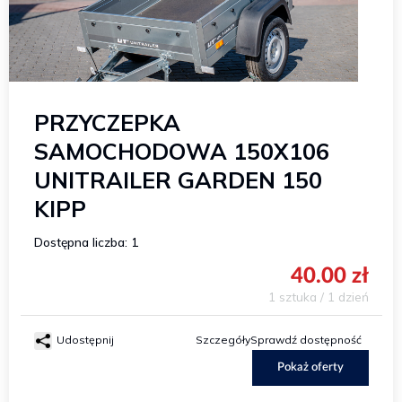
PRZYCZEPKA
SAMOCHODOWA 150X106
UNITRAILER GARDEN 150
KIPP
Dostępna liczba: 1
40.00 zł
1 sztuka / 1 dzień
Udostępnij
Szczegóły
Sprawdź dostępność
Pokaż oferty