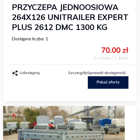
PRZYCZEPA JEDNOOSIOWA
264X126 UNITRAILER EXPERT
PLUS 2612 DMC 1300 KG
Dostępna liczba: 1
70.00 zł
1 sztuka / 1 dzień
Udostępnij
Szczegóły
Sprawdź dostępność
Pokaż oferty