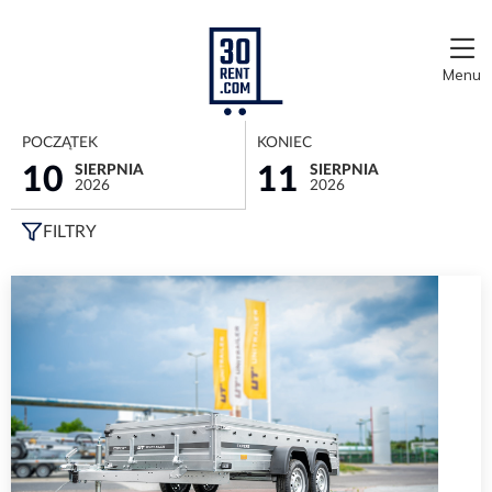
Menu
POCZĄTEK
KONIEC
10
SIERPNIA
11
SIERPNIA
2026
2026
FILTRY