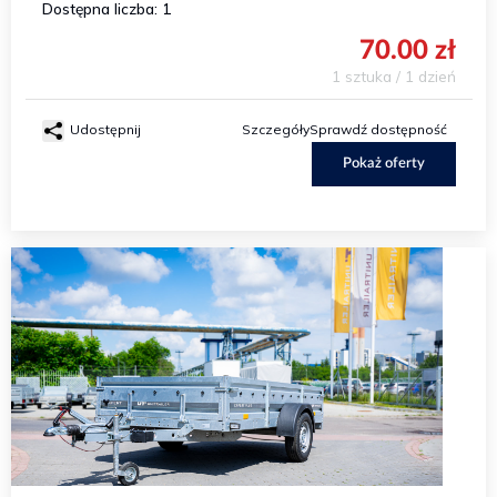
Dostępna liczba: 1
70.00 zł
1 sztuka / 1 dzień
Udostępnij
Szczegóły
Sprawdź dostępność
Pokaż oferty