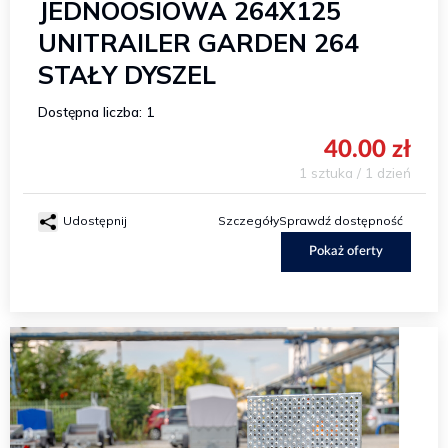
JEDNOOSIOWA 264X125
UNITRAILER GARDEN 264
STAŁY DYSZEL
Dostępna liczba: 1
40.00 zł
1 sztuka / 1 dzień
Udostępnij
Szczegóły
Sprawdź dostępność
Pokaż oferty