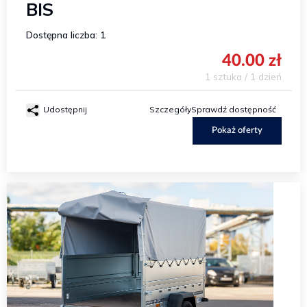
BIS
Dostępna liczba: 1
40.00 zł
1 sztuka / 1 dzień
Udostępnij
Szczegóły
Sprawdź dostępność
Pokaż oferty