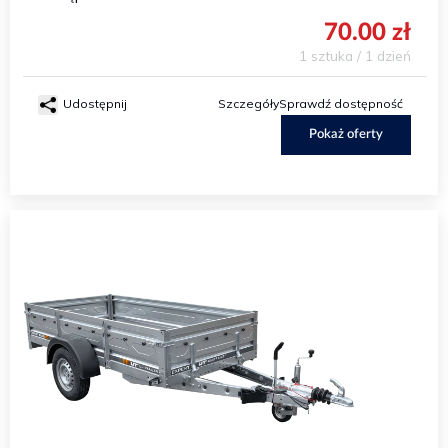
70.00 zł
1 sztuka / 1 dzień
Udostępnij
Szczegóły
Sprawdź dostępność
Pokaż oferty