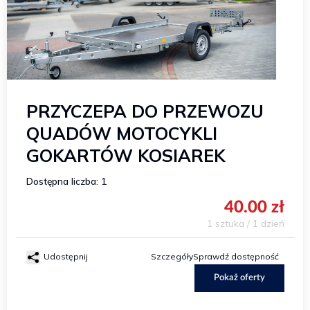
PRZYCZEPA DO PRZEWOZU
QUADÓW MOTOCYKLI
GOKARTÓW KOSIAREK
Dostępna liczba: 1
40.00 zł
1 sztuka / 1 dzień
Udostępnij
Szczegóły
Sprawdź dostępność
Pokaż oferty