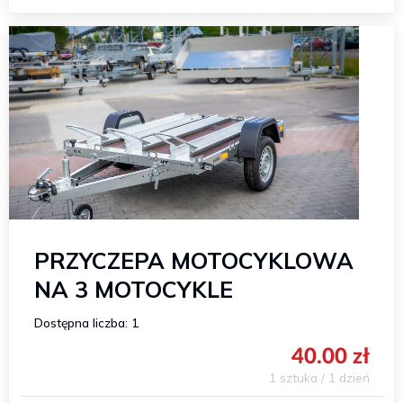
PRZYCZEPA MOTOCYKLOWA
NA 3 MOTOCYKLE
Dostępna liczba: 1
40.00 zł
1 sztuka / 1 dzień