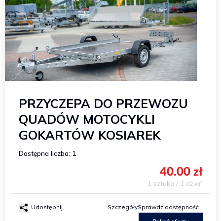
PRZYCZEPA DO PRZEWOZU
QUADÓW MOTOCYKLI
GOKARTÓW KOSIAREK
Dostępna liczba: 1
40.00 zł
1 sztuka / 1 dzień
Udostępnij
Szczegóły
Sprawdź dostępność