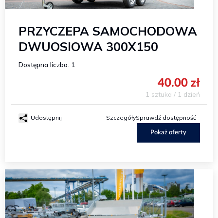
PRZYCZEPA SAMOCHODOWA
DWUOSIOWA 300X150
Dostępna liczba: 1
40.00 zł
1 sztuka / 1 dzień
Udostępnij
Szczegóły
Sprawdź dostępność
Pokaż oferty