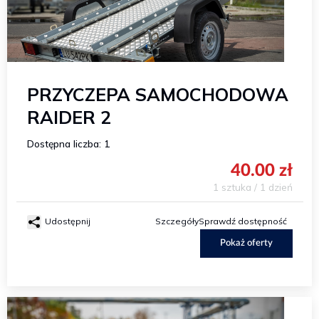
PRZYCZEPA SAMOCHODOWA
RAIDER 2
Dostępna liczba: 1
40.00 zł
1 sztuka / 1 dzień
Udostępnij
Szczegóły
Sprawdź dostępność
Pokaż oferty