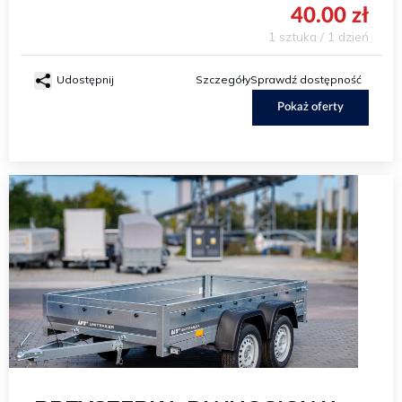
40.00 zł
1 sztuka / 1 dzień
Udostępnij
Szczegóły
Sprawdź dostępność
Pokaż oferty