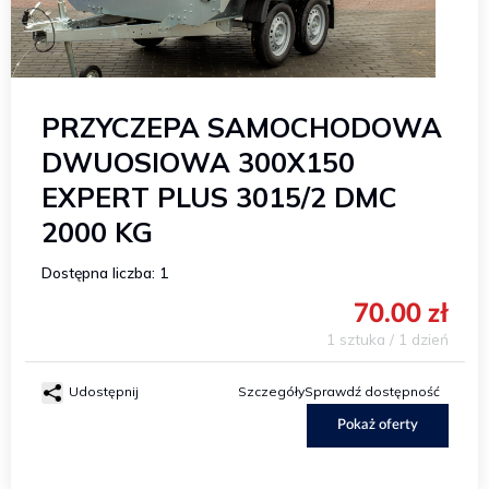
PRZYCZEPA SAMOCHODOWA
DWUOSIOWA 300X150
EXPERT PLUS 3015/2 DMC
2000 KG
Dostępna liczba: 1
70.00 zł
1 sztuka / 1 dzień
Udostępnij
Szczegóły
Sprawdź dostępność
Pokaż oferty