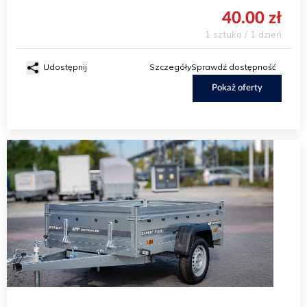
40.00 zł
1 sztuka / 1 dzień
Udostępnij
Szczegóły
Sprawdź dostępność
Pokaż oferty