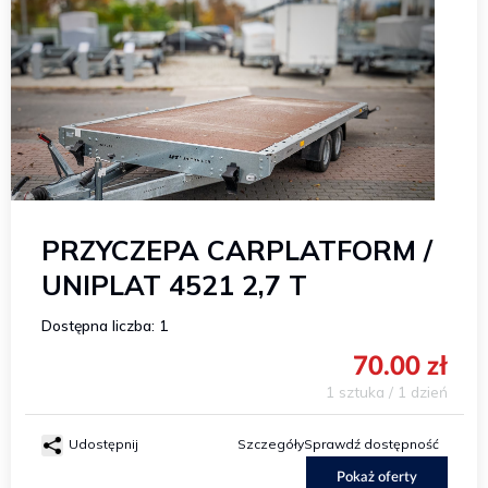
PRZYCZEPA CARPLATFORM /
UNIPLAT 4521 2,7 T
Dostępna liczba: 1
70.00 zł
1 sztuka / 1 dzień
Udostępnij
Szczegóły
Sprawdź dostępność
Pokaż oferty