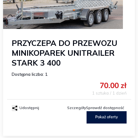
PRZYCZEPA DO PRZEWOZU
MINIKOPAREK UNITRAILER
STARK 3 400
Dostępna liczba: 1
70.00 zł
1 sztuka / 1 dzień
Udostępnij
Szczegóły
Sprawdź dostępność
Pokaż oferty