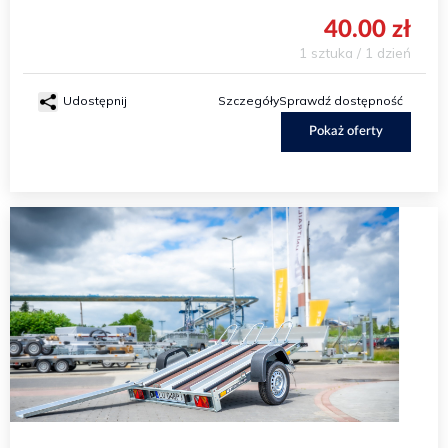
40.00 zł
1 sztuka / 1 dzień
Udostępnij
Szczegóły
Sprawdź dostępność
Pokaż oferty