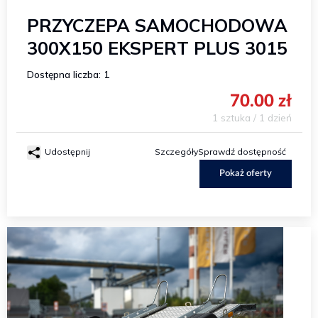
PRZYCZEPA SAMOCHODOWA
300X150 EKSPERT PLUS 3015
Dostępna liczba: 1
70.00 zł
1 sztuka / 1 dzień
Udostępnij
Szczegóły
Sprawdź dostępność
Pokaż oferty