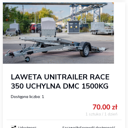
LAWETA UNITRAILER RACE
350 UCHYLNA DMC 1500KG
Dostępna liczba: 1
70.00 zł
1 sztuka / 1 dzień
Udostępnij
Szczegóły
Sprawdź dostępność