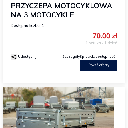
PRZYCZEPA MOTOCYKLOWA
NA 3 MOTOCYKLE
Dostępna liczba: 1
70.00 zł
1 sztuka / 1 dzień
Udostępnij
Szczegóły
Sprawdź dostępność
Pokaż oferty