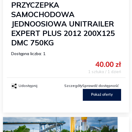
PRZYCZEPKA
SAMOCHODOWA
JEDNOOSIOWA UNITRAILER
EXPERT PLUS 2012 200X125
DMC 750KG
Dostępna liczba: 1
40.00 zł
1 sztuka / 1 dzień
Udostępnij
Szczegóły
Sprawdź dostępność
Pokaż oferty